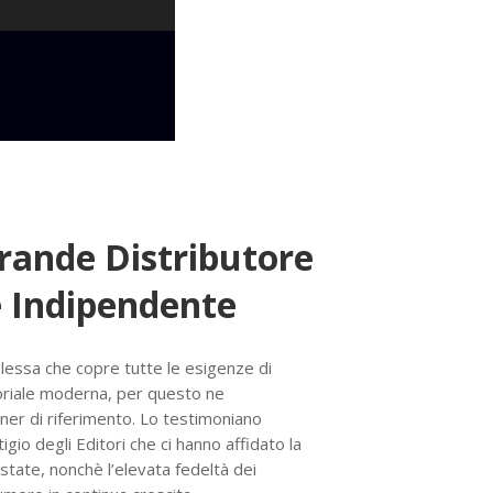
Grande Distributore
 Indipendente
lessa che copre tutte le esigenze di
oriale moderna, per questo ne
ner di riferimento. Lo testimoniano
igio degli Editori che ci hanno affidato la
estate, nonchè l’elevata fedeltà dei