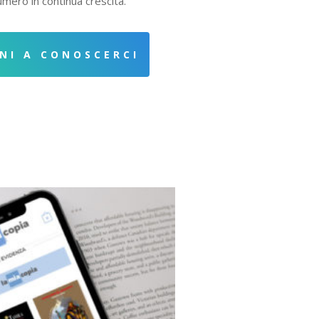
 numero in continua crescita.
ENI A CONOSCERCI