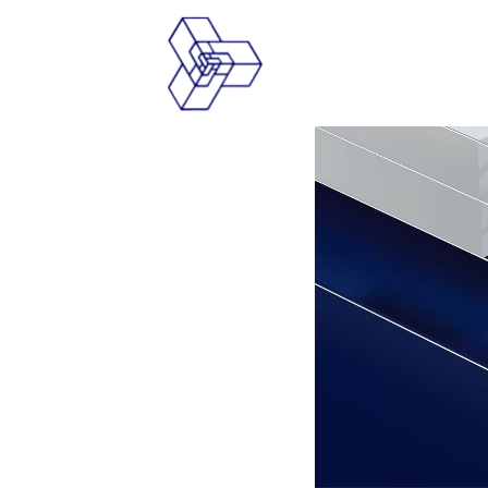
Video
Player