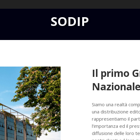
SODIP
Il primo 
Nazionale
Siamo una realtà comp
una distribuzione edit
rappresentiamo il part
l’importanza ed il prest
diffusione delle loro t