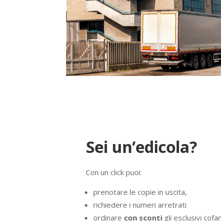
Sei un’edicola?
Con un click puoi:
prenotare le copie in uscita,
richiedere i numeri arretrati
ordinare
con sconti
gli esclusivi cof