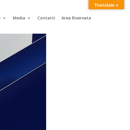
Translate »
i
Media
Contatti
Area Riservata