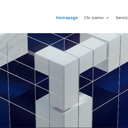
Homepage
Chi siamo
Serviz