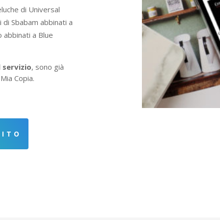
luche di Universal
li di Sbabam abbinati a
 abbinati a Blue
 servizio
, sono già
 Mia Copia.
SITO