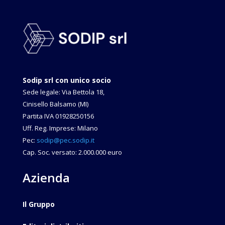
Sodip srl con unico socio
Sede legale: Via Bettola 18,
Cinisello Balsamo (MI)
Partita IVA 01928250156
Uff. Reg. Imprese: Milano
Pec:
sodip@pec.sodip.it
Cap. Soc. versato: 2.000.000 euro
Azienda
Il Gruppo